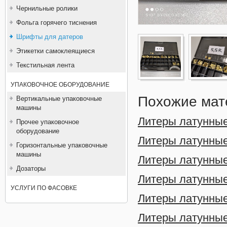
Чернильные ролики
Фольга горячего тиснения
Шрифты для датеров
Этикетки самоклеящиеся
Текстильная лента
УПАКОВОЧНОЕ ОБОРУДОВАНИЕ
Похожие мат
Вертикальные упаковочные
машины
Литеры латунные
Прочее упаковочное
оборудование
Литеры латунные
Горизонтальные упаковочные
машины
Литеры латунные
Дозаторы
Литеры латунные 
УСЛУГИ ПО ФАСОВКЕ
Литеры латунные
Литеры латунные 