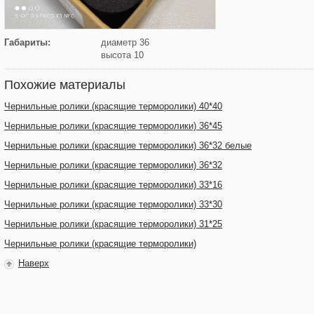
Габариты:
диаметр 36
высота 10
Похожие материалы
Чернильные ролики (красящие терморолики) 40*40
Чернильные ролики (красящие терморолики) 36*45
Чернильные ролики (красящие терморолики) 36*32 белые
Чернильные ролики (красящие терморолики) 36*32
Чернильные ролики (красящие терморолики) 33*16
Чернильные ролики (красящие терморолики) 33*30
Чернильные ролики (красящие терморолики) 31*25
Чернильные ролики (красящие терморолики)
Наверх